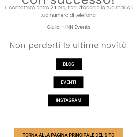
Ti contatterò entro 24 ore, tieni d’occhio la tua mail o il
tuo numero di telefono.
Giulia – INN Events
Non perderti le ultime novità
BLOG
EVENTI
INSTAGRAM
TORNA ALLA PAGINA PRINCIPALE DEL SITO