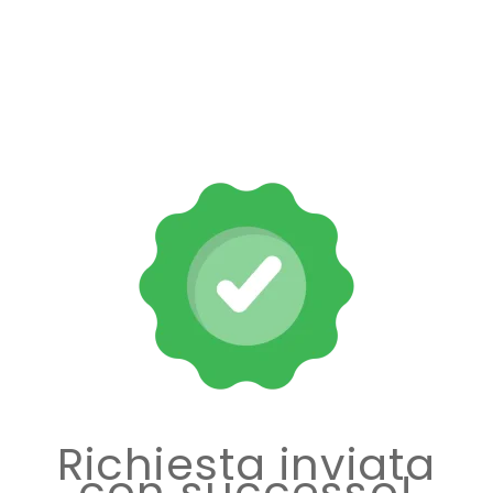
Richiesta inviata
con successo!