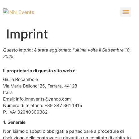
Imprint
Questo imprint è stata aggiornato l'ultima volta il Settembre 10,
2025.
Il proprietario di questo sito web è:
Giulia Rocambole
Via Maria Bellonci 25, Ferrara, 44123
Italia
Email:
info.innevents@
yahoo.com
Numero di telefono: +39 347 361 1915
P. IVA: 02040300382
1. Generale
Non siamo disposti o obbligati a partecipare a procedure di
risoluzione delle controversie davanti a un comitato di arbitrato