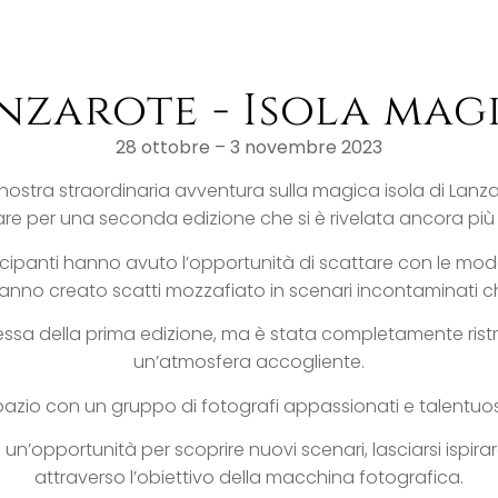
nzarote - Isola mag
28 ottobre – 3 novembre 2023
 nostra straordinaria avventura sulla magica isola di Lan
re per una seconda edizione che si è rivelata ancora più
ecipanti hanno avuto l’opportunità di scattare con le mod
anno creato scatti mozzafiato in scenari incontaminati ch
stessa della prima edizione, ma è stata completamente rist
un’atmosfera accogliente.
azio con un gruppo di fotografi appassionati e talentuos
un’opportunità per scoprire nuovi scenari, lasciarsi ispirar
attraverso l’obiettivo della macchina fotografica.