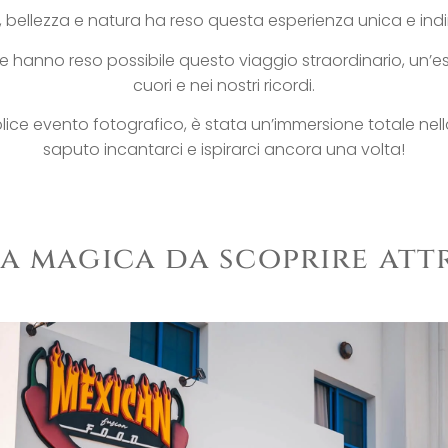
à, bellezza e natura ha reso questa esperienza unica e indi
che hanno reso possibile questo viaggio straordinario, un’e
cuori e nei nostri ricordi.
lice evento fotografico, è stata un’immersione totale nella
saputo incantarci e ispirarci ancora una volta!
la magica da scoprire attr