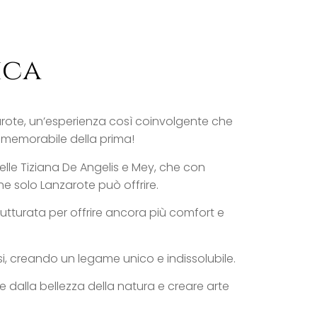
ica
zarote, un’esperienza così coinvolgente che
 memorabile della prima!
elle Tiziana De Angelis e Mey, che con
e solo Lanzarote può offrire.
rutturata per offrire ancora più comfort e
i, creando un legame unico e indissolubile.
e dalla bellezza della natura e creare arte