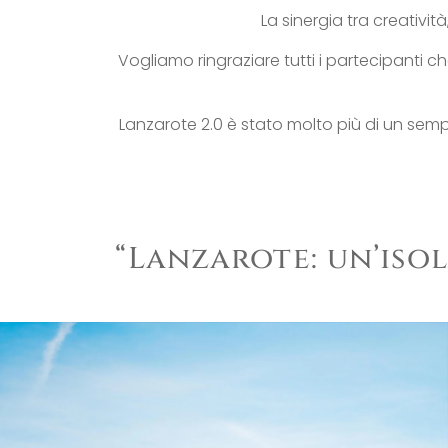
La sinergia tra creativit
Vogliamo ringraziare tutti i partecipanti 
Lanzarote 2.0 è stato molto più di un semp
“Lanzarote: un’iso