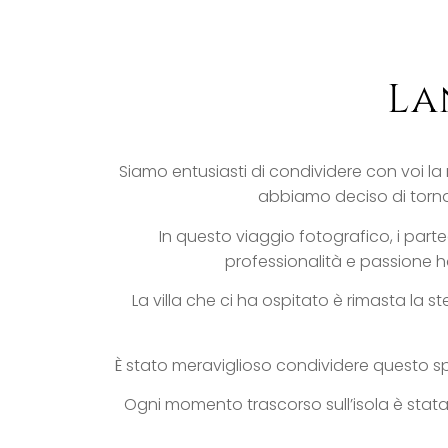
La
Siamo entusiasti di condividere con voi la
abbiamo deciso di torna
In questo viaggio fotografico, i part
professionalità e passione h
La villa che ci ha ospitato è rimasta la 
È stato meraviglioso condividere questo sp
Ogni momento trascorso sull’isola è stata 